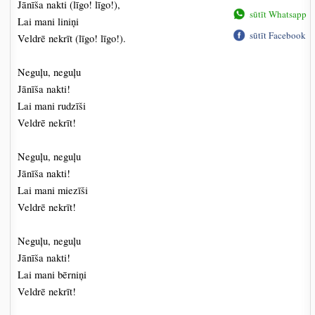
Jānīša nakti (līgo! līgo!),
sūtīt Whatsapp
Lai mani liniņi
sūtīt Facebook
Veldrē nekrīt (līgo! līgo!).
Neguļu, neguļu
Jānīša nakti!
Lai mani rudzīši
Veldrē nekrīt!
Neguļu, neguļu
Jānīša nakti!
Lai mani miezīši
Veldrē nekrīt!
Neguļu, neguļu
Jānīša nakti!
Lai mani bērniņi
Veldrē nekrīt!