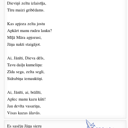
Dieviņš zeltu izlaistīja,
Tīru maizi gribēdams.
Kas apjoza zelta jostu
Apkārt manu rudzu lauku?
Mīļā Māra apjozusi,
Jāņa nakti staigājot.
Ai, Jānīti, Dieva dēls,
Tavu daiļu kumeliņu:
Zīda sega, zelta segli,
Sidrabiņa iemauktiņi.
Ai, Jānīti, ai, brālīti,
Aplec manu kazu kūti!
Jau devīta vasariņa,
Visas kazas ālavās.
Es sasēju Jāņa sieru