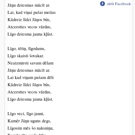
sūtīt Facebook
Jāņu dziesmas mācīt ar.
Lai, kad viņai pašai meitas
Kādreiz līdzi Jāņos būs,
Atceroties vecos vārdus,
Līgo dziesma jauna kļūst.
Līgo, tētiņ, līgodams,
Līgo skaisti šovakar.
Neaizmirsti savam dēlam
Jāņu dziesmas mācīt ar.
Lai kad viņam pašam dēli
Kādreiz līdzi Jāņos būs,
Atceroties vecos vārdus,
Līgo dziesma jauna kļūst.
Līgo veci, līgo jauni,
Kamēr Jāņu uguns degs,
Līgosim mēs šo naksniņu,