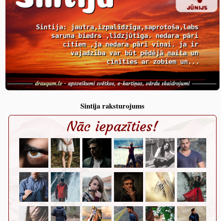
Sintija raksturojums
Nāc iepazīties!