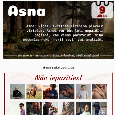
Asna raksturojums
Nāc iepazīties!