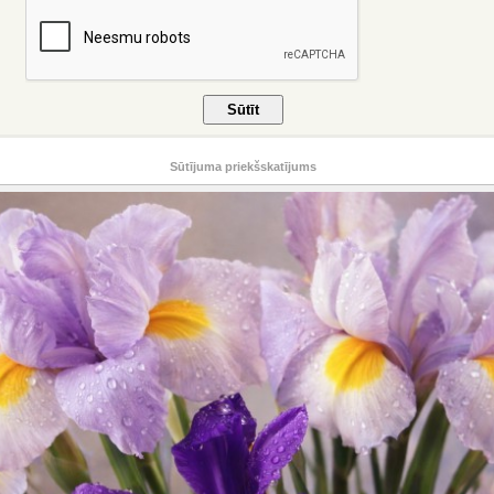
Sūtījuma priekšskatījums