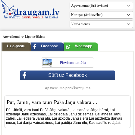
Vārda dienas
Apsveikumi
->
Līgo svētkiem
Uz e-pastu
Facebook
Whatsapp
Pievienot attēlu
Sūtīt uz Facebook
Apsveikuma priekšskatījums
Pūt, Jānīti, vara tauri Pašā Jāņu vakarā,...
Pūt, Jānīti, vara tauri Pašā Jāņu vakarā, Lai sanāca Jāņa bērni, Lai
dziedāja Jāņu dziesmas, Lai dziedāja Jāņu dziesmas, Lai atnesa Jāņu
zāles, Lai iedzēra Jāņu alu, Lai uzkoda Jāņu sieru Lai aizdedza darvas
mucu, Lai darija vaiņadziņus, Lai gaidija Jāņu rītu, Kad saulīte rotājāsi.