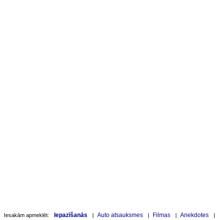
Iepazīšanās
Auto atsauksmes
Filmas
Anekdotes
Iesakām apmeklēt:
|
|
|
|