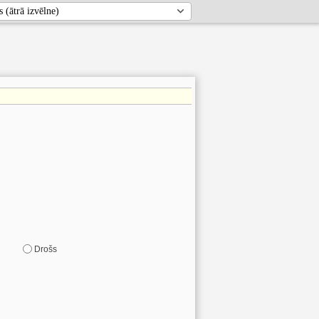
Drošs